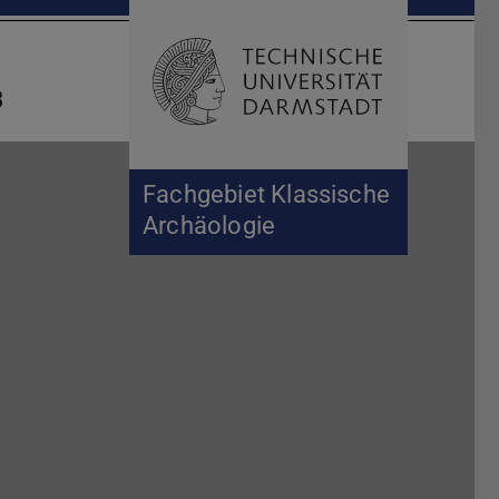
Suche öffnen
Zur Start
B
Fachgebiet Klassische
Archäologie