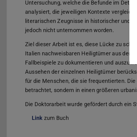
Untersuchung, welche die Befunde im Detail
analysiert, die jeweiligen Kontexte vergleic
literarischen Zeugnisse in historischer und ku
jedoch nicht unternommen worden.
Ziel dieser Arbeit ist es, diese Lücke zu sch
Italien nachweisbaren Heiligtümer aus der Z
Fallbeispiele zu dokumentieren und auszuwer
Aussehen der einzelnen Heiligtümer berücksi
für die Menschen, die sie frequentierten. Die
betrachtet, sondern in einen größeren urbani
Die Doktorarbeit wurde gefördert durch ein 
Link
zum Buch