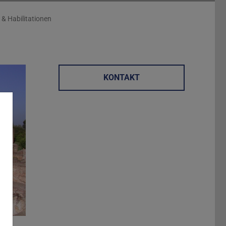
 & Habilitationen
KONTAKT