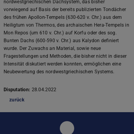
nordwestgriechischen Dachsystem, das bisher
vorwiegend auf Basis der bereits publizierten Tondächer
des frühen Apollon-Tempels (630-620 v. Chr.) aus dem
Heiligtum von Thermos, des archaischen Hera-Tempels in
Mon Repos (um 610 v. Chr.) auf Korfu oder des sog.
Bunten Dachs (600-590 v. Chr.) aus Kalydon definiert
wurde. Der Zuwachs an Material, sowie neue
Fragestellungen und Methoden, die bisher nicht in dieser
Intensität diskutiert werden konnten, ermöglichen eine
Neubewertung des nordwestgriechischen Systems.
Disputation:
28.04.2022
zurück
Instagramkanal des Fach