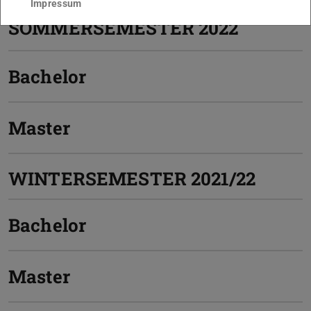
Impressum
SOMMERSEMESTER 2022
Bachelor
Master
WINTERSEMESTER 2021/22
Bachelor
Master