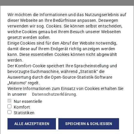
SOMMERSEMESTER 2023
Wir möchten die Informationen und das Nutzungserlebnis auf
dieser Webseite an Ihre Bedürfnisse anpassen. Deswegen
verwenden wir sog. Cookies. Sie können selbst entscheiden,
Bachelor 2023
welche Cookies genau bei Ihrem Besuch unserer Webseiten
gesetzt werden sollen.
Einige Cookies sind für den Abruf der Website notwendig,
damit diese auf Ihrem Endgerät richtig anzeigen werden
Master 2023
kann. Diese essentiellen Cookies können nicht abgewählt
werden.
Der Komfort-Cookie speichert Ihre Spracheinstellung und
bevorzugte Suchmaschine, während „Statistik“ die
WINTERSEMESTER 2022/23
Auswertung durch die Open-Source-Statistik-Software
„Matomo“ regelt.
Weitere Informationen zum Einsatz von Cookies erhalten Sie
in unserer
Datenschutzerklärung
.
Bachelor
Nur essentielle
Komfort
Statistiken
Master
ALLE AKZEPTIEREN
SPEICHERN & SCHLIESSEN