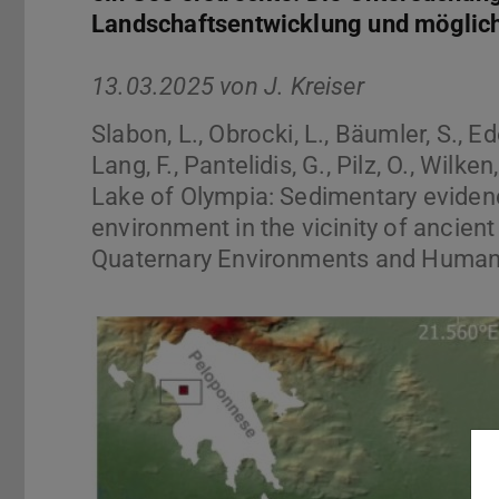
Landschaftsentwicklung und mögliche
13.03.2025 von
J. Kreiser
Slabon, L., Obrocki, L., Bäumler, S., Eder
Lang, F., Pantelidis, G., Pilz, O., Wilke
Lake of Olympia: Sedimentary evidenc
environment in the vicinity of ancie
Quaternary Environments and Humans