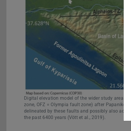
Digital elevation model of the wider study area wi
zone, OFZ = Olympia fault zone) after Papanikolaou 
delineated by these faults and possibly also adjac
the past 6400 years (Vött et al., 2019).