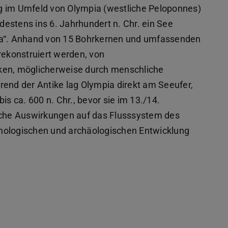
g im Umfeld von Olympia (westliche Peloponnes)
ndestens ins 6. Jahrhundert n. Chr. ein See
pia“. Anhand von 15 Bohrkernen und umfassenden
ekonstruiert werden, von
ken, möglicherweise durch menschliche
rend der Antike lag Olympia direkt am Seeufer,
is ca. 600 n. Chr., bevor sie im 13./14.
liche Auswirkungen auf das Flusssystem des
hologischen und archäologischen Entwicklung