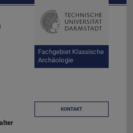
Suche öffnen
Zur Start
B
Fachgebiet Klassische
Archäologie
KONTAKT
alter