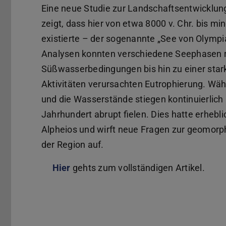
Eine neue Studie zur Landschaftsentwicklun
zeigt, dass hier von etwa 8000 v. Chr. bis mi
existierte – der sogenannte „See von Olym
Analysen konnten verschiedene Seephasen r
Süßwasserbedingungen bis hin zu einer star
Aktivitäten verursachten Eutrophierung. Wäh
und die Wasserstände stiegen kontinuierlich b
Jahrhundert abrupt fielen. Dies hatte erheb
Alpheios und wirft neue Fragen zur geomorp
der Region auf.
Hier
gehts zum vollständigen Artikel.