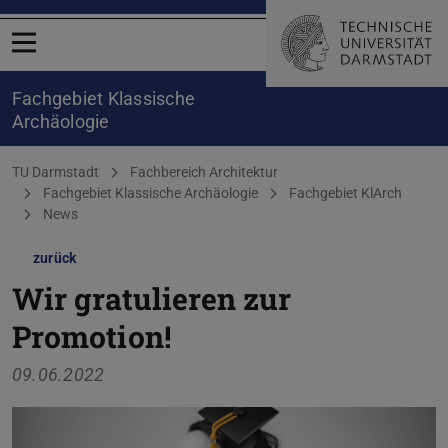
Menü öffnen
Fachgebiet Klassische
Archäologie
Sie befinden sich hier:
TU Darmstadt
Fachbereich Architektur
Fachgebiet Klassische Archäologie
Fachgebiet KlArch
News
zurück
Wir gratulieren zur
Promotion!
09.06.2022