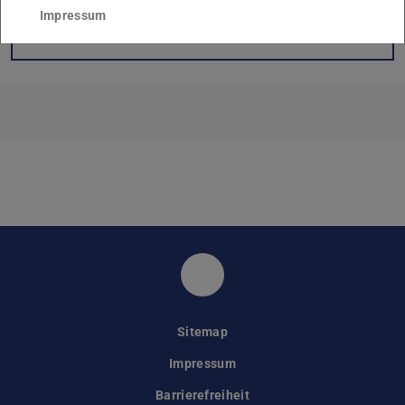
Impressum
KONTAKT
Instagramkanal des Fach
Sitemap
Impressum
Barrierefreiheit