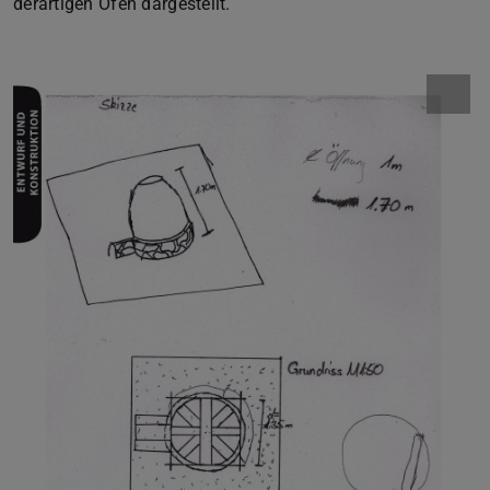
derartigen Ofen dargestellt.