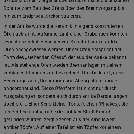
aktualistischen Vorgehensweise lassen sich die einzelnen
Schritte vom Bau des Ofens über den Brennvorgang bis
hin zum Endprodukt rekonstruieren.
In der Antike wurde die Keramik in eigens konstruierten
Öfen gebrannt. Aufgrund zahlreicher Grabungen konnten
zwischenzeitlich verschiedene Konstruktionen antiker
Öfen nachgewiesen werden. Unser Ofen entspricht der
Form des „stehenden Ofens“, der aus der Antike bekannt
ist. Als stehende Öfen werden Brennanlagen mit einem
vertikalen Flammenzug bezeichnet. Das bedeutet, dass
Feuerungsraum, Brennraum und Abzug übereinander
angeordnet sind. Diese Ofenform ist nicht nur durch
Ausgrabungen, sondern auch durch antike Darstellungen
überliefert. Einer Serie kleiner Tontäfelchen (Pinakes), die
bei Penteskouphia nahe der antiken Stadt Korinth
gefunden wurden, zeigt Szenen aus der Arbeitswelt
antiker Töpfer. Auf einer Tafel ist ein Töpfer vor einem